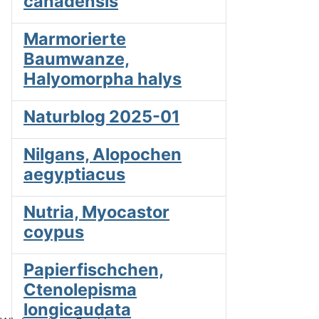
canadensis
Marmorierte
Baumwanze,
Halyomorpha halys
Naturblog 2025-01
Nilgans, Alopochen
aegyptiacus
Nutria, Myocastor
coypus
Papierfischchen,
Ctenolepisma
longicaudata