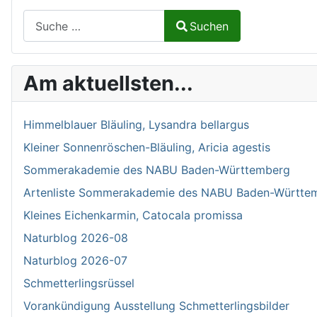
Suchen auf Naturalium.de
Suchen
Type 2 or more characters for results.
Am aktuellsten...
Himmelblauer Bläuling, Lysandra bellargus
Kleiner Sonnenröschen-Bläuling, Aricia agestis
Sommerakademie des NABU Baden-Württemberg
Artenliste Sommerakademie des NABU Baden-Württe
Kleines Eichenkarmin, Catocala promissa
Naturblog 2026-08
Naturblog 2026-07
Schmetterlingsrüssel
Vorankündigung Ausstellung Schmetterlingsbilder