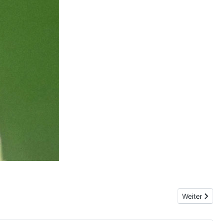
Nächster Bei
Weiter