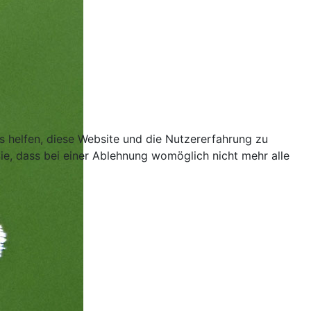
ns helfen, diese Website und die Nutzererfahrung zu
ie, dass bei einer Ablehnung womöglich nicht mehr alle