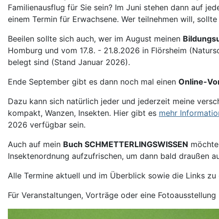
Familienausflug für Sie sein? Im Juni stehen dann auf jed
einem Termin für Erwachsene. Wer teilnehmen will, sollte
Beeilen sollte sich auch, wer im August meinen
Bildungsu
Homburg und vom 17.8. - 21.8.2026 in Flörsheim (Naturs
belegt sind (Stand Januar 2026).
Ende September gibt es dann noch mal einen
Online-Vor
Dazu kann sich natürlich jeder und jederzeit meine vers
kompakt, Wanzen, Insekten. Hier gibt es
mehr Informatio
2026 verfügbar sein.
Auch auf mein
Buch SCHMETTERLINGSWISSEN
möchte i
Insektenordnung aufzufrischen, um dann bald draußen a
Alle Termine aktuell und im Überblick sowie die Links z
Für Veranstaltungen, Vorträge oder eine Fotoausstellung 