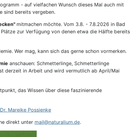
ogramm - auf vielfachen Wunsch dieses Mal auch mit
ze sind bereits vergeben.
decken"
mitmachen möchte. Vom 3.8. - 7.8.2026 in Bad
Plätze zur Verfügung von denen etwa die Hälfte bereits
emie. Wer mag, kann sich das gerne schon vormerken.
mie
anschauen: Schmetterlinge, Schmetterlinge
 derzeit in Arbeit und wird vermutlich ab April/Mai
itpunkt, das Wissen über diese faszinierende
Dr. Mareike Possienke
ne direkt unter
mail@naturalium.de
.