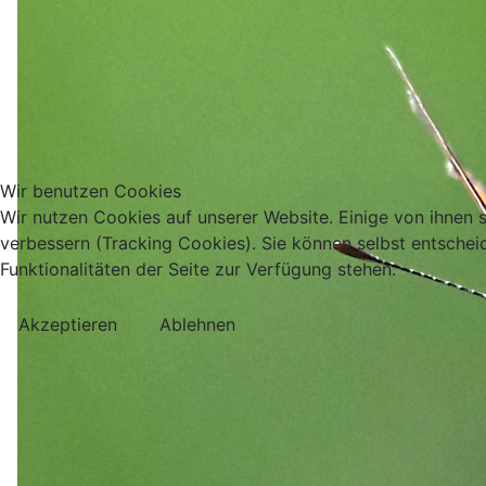
Wir benutzen Cookies
Wir nutzen Cookies auf unserer Website. Einige von ihnen s
verbessern (Tracking Cookies). Sie können selbst entschei
Funktionalitäten der Seite zur Verfügung stehen.
Akzeptieren
Ablehnen