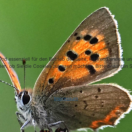
ind essenziell für den Betrieb der Seite, während andere u
den, ob Sie die Cookies zulassen möchten. Bitte beachten S
Impressum