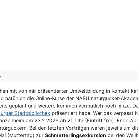
6
n mit von mir präsentierter Umweltbildung in Kontakt kam
d natürlich die Online-Kurse der NABU|naturgucker-Akademi
reits geplant und weitere kommen vermutlich noch hinzu. D
urger Stadtbibliothek
präsentiert habe. Wer das verpasst h
enheim am 23.2.2026 ab 20 Uhr (Eintritt frei). Ende Apri
urguckern. Bei den letzten Vorträgen waren jeweils um die
Mai (Muttertag) zur
Schmetterlingsexkursion
bei den Weilb