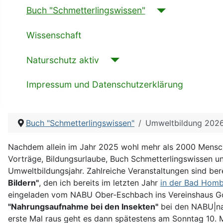
Buch "Schmetterlingswissen"
Wissenschaft
Naturschutz aktiv
Impressum und Datenschutzerklärung
Buch "Schmetterlingswissen"
Umweltbildung 202
Nachdem allein im Jahr 2025 wohl mehr als 2000 Mensche
Vorträge, Bildungsurlaube, Buch Schmetterlingswissen un
Umweltbildungsjahr. Zahlreiche Veranstaltungen sind be
Bildern"
, den ich bereits im letzten Jahr
in der Bad Homb
eingeladen vom NABU Ober-Eschbach ins Vereinshaus Gonz
"Nahrungsaufnahme bei den Insekten"
bei den NABU|nat
erste Mal raus geht es dann spätestens am Sonntag 10. 