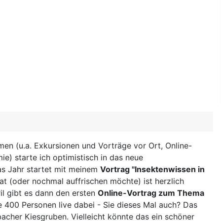
en (u.a. Exkursionen und Vorträge vor Ort, Online-
e) starte ich optimistisch in das neue
as Jahr startet mit meinem
Vortrag "Insektenwissen in
at (oder nochmal auffrischen möchte) ist herzlich
l gibt es dann den ersten
Online-Vortrag zum Thema
 400 Personen live dabei - Sie dieses Mal auch? Das
acher Kiesgruben. Vielleicht könnte das ein schöner