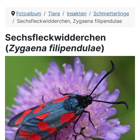
Fotoalbum
Tiere
Insekten
Schmetterlinge
Sechsfleckwidderchen, Zygaena filipendulae
Sechsfleckwidderchen
(
Zygaena filipendulae
)