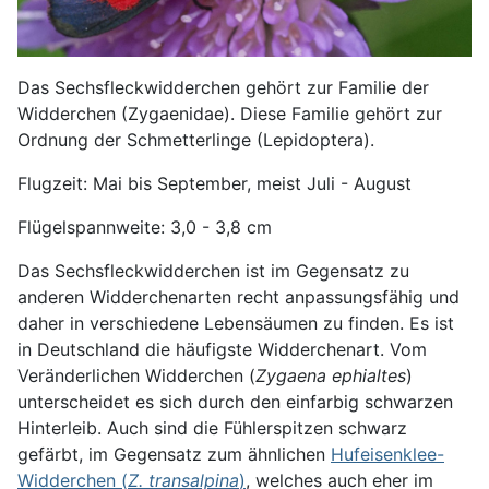
Das Sechsfleckwidderchen gehört zur Familie der
Widderchen (Zygaenidae). Diese Familie gehört zur
Ordnung der Schmetterlinge (Lepidoptera).
Flugzeit: Mai bis September, meist Juli - August
Flügelspannweite: 3,0 - 3,8 cm
Das Sechsfleckwidderchen ist im Gegensatz zu
anderen Widderchenarten recht anpassungsfähig und
daher in verschiedene Lebensäumen zu finden. Es ist
in Deutschland die häufigste Widderchenart. Vom
Veränderlichen Widderchen (
Zygaena ephialtes
)
unterscheidet es sich durch den einfarbig schwarzen
Hinterleib. Auch sind die Fühlerspitzen schwarz
gefärbt, im Gegensatz zum ähnlichen
Hufeisenklee-
Widderchen (
Z. transalpina
)
, welches auch eher im