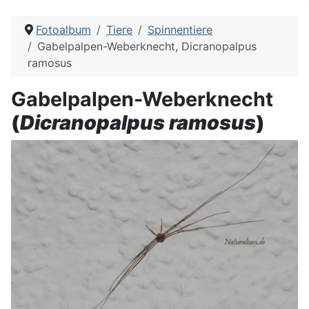
Fotoalbum
Tiere
Spinnentiere
Gabelpalpen-Weberknecht, Dicranopalpus
ramosus
Gabelpalpen-Weberknecht
(
Dicranopalpus ramosus
)