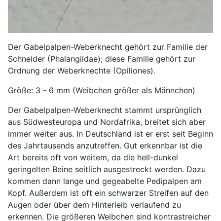
Der Gabelpalpen-Weberknecht gehört zur Familie der
Schneider (Phalangiidae); diese Familie gehört zur
Ordnung der Weberknechte (Opiliones).
Größe: 3 - 6 mm (Weibchen größer als Männchen)
Der Gabelpalpen-Weberknecht stammt ursprünglich
aus Südwesteuropa und Nordafrika, breitet sich aber
immer weiter aus. In Deutschland ist er erst seit Beginn
des Jahrtausends anzutreffen. Gut erkennbar ist die
Art bereits oft von weitem, da die hell-dunkel
geringelten Beine seitlich ausgestreckt werden. Dazu
kommen dann lange und gegeabelte Pedipalpen am
Kopf. Außerdem ist oft ein schwarzer Streifen auf den
Augen oder über dem Hinterleib verlaufend zu
erkennen. Die größeren Weibchen sind kontrastreicher