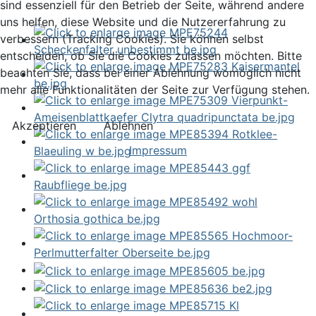
sind essenziell für den Betrieb der Seite, während andere
uns helfen, diese Website und die Nutzererfahrung zu
verbessern (Tracking Cookies). Sie können selbst
entscheiden, ob Sie die Cookies zulassen möchten. Bitte
beachten Sie, dass bei einer Ablehnung womöglich nicht
mehr alle Funktionalitäten der Seite zur Verfügung stehen.
Akzeptieren
Ablehnen
Impressum