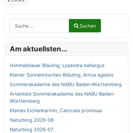
Suchen auf Naturalium.de
Suchen
Type 2 or more characters for results.
Am aktuellsten...
Himmelblauer Bläuling, Lysandra bellargus
Kleiner Sonnenröschen-Bläuling, Aricia agestis
Sommerakademie des NABU Baden-Württemberg
Artenliste Sommerakademie des NABU Baden-
Württemberg
Kleines Eichenkarmin, Catocala promissa
Naturblog 2026-08
Naturblog 2026-07