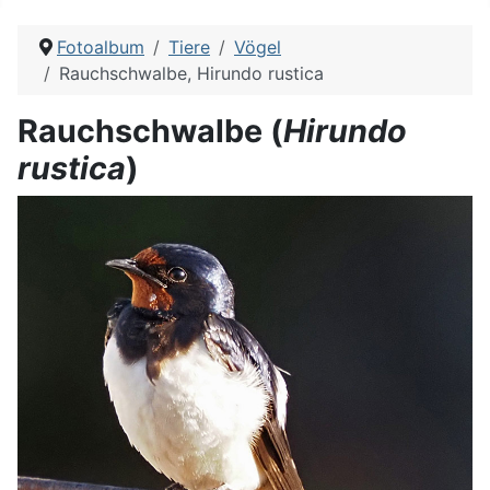
Fotoalbum
Tiere
Vögel
Rauchschwalbe, Hirundo rustica
Rauchschwalbe (
Hirundo
rustica
)