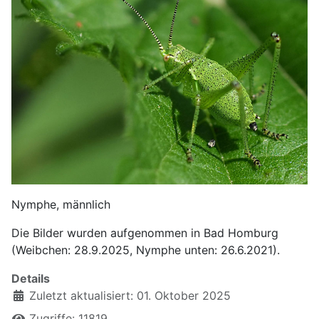
Nymphe, männlich
Die Bilder wurden aufgenommen in Bad Homburg
(Weibchen: 28.9.2025, Nymphe unten: 26.6.2021).
Details
Zuletzt aktualisiert: 01. Oktober 2025
Zugriffe: 11819