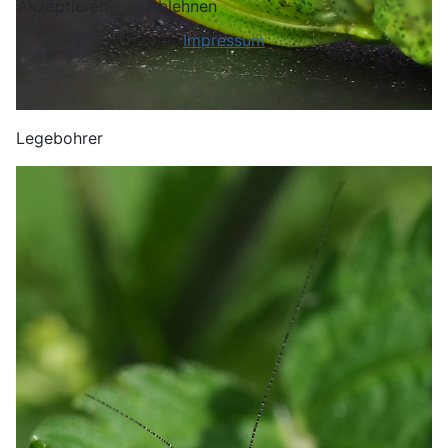
Akzeptieren
Ablehnen
Impressum
Legebohrer