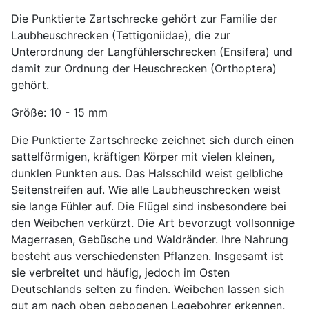
Die Punktierte Zartschrecke gehört zur Familie der
Laubheuschrecken (Tettigoniidae), die zur
Unterordnung der Langfühlerschrecken (Ensifera) und
damit zur Ordnung der Heuschrecken (Orthoptera)
gehört.
Größe: 10 - 15 mm
Die Punktierte Zartschrecke zeichnet sich durch einen
sattelförmigen, kräftigen Körper mit vielen kleinen,
dunklen Punkten aus. Das Halsschild weist gelbliche
Seitenstreifen auf. Wie alle Laubheuschrecken weist
sie lange Fühler auf. Die Flügel sind insbesondere bei
den Weibchen verkürzt. Die Art bevorzugt vollsonnige
Magerrasen, Gebüsche und Waldränder. Ihre Nahrung
besteht aus verschiedensten Pflanzen. Insgesamt ist
sie verbreitet und häufig, jedoch im Osten
Deutschlands selten zu finden. Weibchen lassen sich
gut am nach oben gebogenen Legebohrer erkennen,