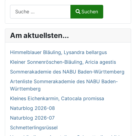
Suchen auf Naturalium.de
Suchen
Type 2 or more characters for results.
Am aktuellsten...
Himmelblauer Bläuling, Lysandra bellargus
Kleiner Sonnenröschen-Bläuling, Aricia agestis
Sommerakademie des NABU Baden-Württemberg
Artenliste Sommerakademie des NABU Baden-
Württemberg
Kleines Eichenkarmin, Catocala promissa
Naturblog 2026-08
Naturblog 2026-07
Schmetterlingsrüssel