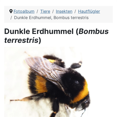
Fotoalbum
Tiere
Insekten
Hautflügler
Dunkle Erdhummel, Bombus terrestris
Dunkle Erdhummel (
Bombus
terrestris
)