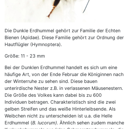
Die Dunkle Erdhummel gehört zur Familie der Echten
Bienen (Apidae). Diese Familie gehört zur Ordnung der
Hautflügler (Hymnoptera).
Größe: 11 - 23 mm
Bei der Dunklen Erdhummel handelt es sich um eine
häufige Art, von der Ende Februar die Königinnen nach
der Winterruhe zu sehen sind. Diese bauen
unterirdische Nester z.B. in verlassenen Mäusenestern.
Die Größe des Volkes kann dabei bis zu 600
Individuen betragen. Charakteristisch sind die zwei
gelben Streifen und das weiße Hinterleibsende. Als
Weibchen nicht zu unterscheiden ist u.a. die Helle
Erdhummel (
B. lucorum).
Ähnlich sehen zudem manche