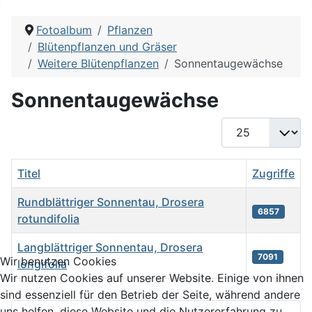
Fotoalbum
Pflanzen
Blütenpflanzen und Gräser
Weitere Blütenpflanzen
Sonnentaugewächse
Sonnentaugewächse
Anzeige #
Titel
Zugriffe
Rundblättriger Sonnentau, Drosera
6857
rotundifolia
Langblättriger Sonnentau, Drosera
7091
Wir benutzen Cookies
longifolia
Wir nutzen Cookies auf unserer Website. Einige von ihnen
Beiträge
sind essenziell für den Betrieb der Seite, während andere
uns helfen, diese Website und die Nutzererfahrung zu