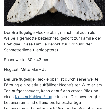
Der Breiflügelige Fleckleibbär, manchmal auch als
Weiße Tigermotte bezeichnet, gehört zur Familie der
Erebidae. Diese Familie gehört zur Ordnung der
Schmetterlinge (Lepidoptera).
Spannweite: 30 - 42 mm
Flugzeit: Mitte Mai - Juli
Der Breiflügelige Fleckleibbär ist durch seine weiße
Färbung ein relativ auffälliger Nachtfalter. Wird er am
Tag aufgescheucht, kann er auf den ersten Blick an
einen
Kleinen Kohlweißling
erinnern. Der bevorzugte
Lebensraum sind offene bis halbschattige
Lebensräume darunter auch Wegränder, Brachflächen