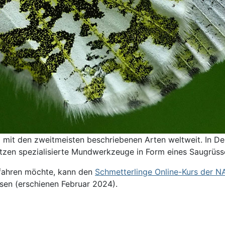
g mit den zweitmeisten beschriebenen Arten weltweit. In De
itzen spezialisierte Mundwerkzeuge in Form eines Saugrüss
rfahren möchte, kann den
Schmetterlinge Online-Kurs der 
sen (erschienen Februar 2024).