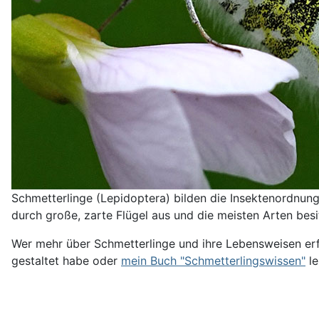
Schmetterlinge (Lepidoptera) bilden die Insektenordnun
durch große, zarte Flügel aus und die meisten Arten bes
Wer mehr über Schmetterlinge und ihre Lebensweisen e
gestaltet habe oder
mein Buch "Schmetterlingswissen"
le