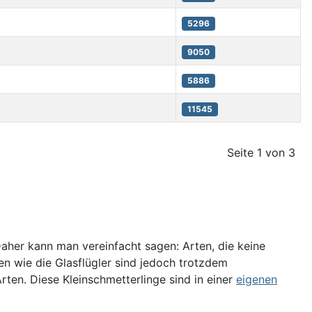
5296
9050
5886
11545
Seite 1 von 3
Daher kann man vereinfacht sagen: Arten, die keine
n wie die Glasflügler sind jedoch trotzdem
rten. Diese Kleinschmetterlinge sind in einer
eigenen