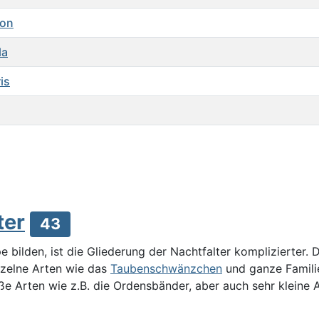
mon
la
is
ter
43
bilden, ist die Gliederung der Nachtfalter komplizierter. 
nzelne Arten wie das
Taubenschwänzchen
und ganze Familie
ße Arten wie z.B. die Ordensbänder, aber auch sehr kleine A