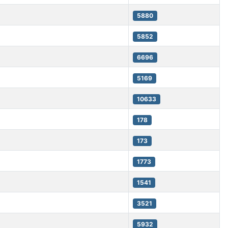
5880
5852
6696
5169
10633
178
173
1773
1541
3521
5932