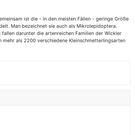
meinsam ist die - in den meisten Fällen - geringe Größe
elt. Man bezeichnet sie auch als Mikrolepidoptera.
 fallen darunter die artenreichen Familien der Wickler
h mehr als 2200 verschiedene Kleinschmetterlingsarten