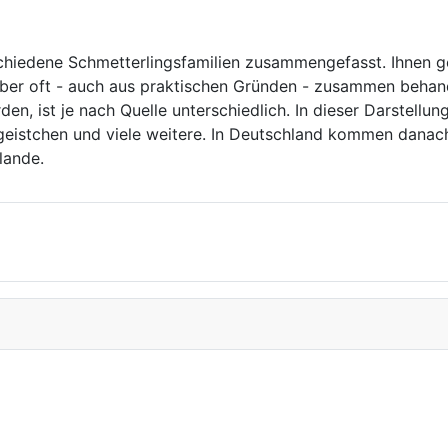
chiedene Schmetterlingsfamilien zusammengefasst. Ihnen ge
 aber oft - auch aus praktischen Gründen - zusammen behand
n, ist je nach Quelle unterschiedlich. In dieser Darstellung
geistchen und viele weitere. In Deutschland kommen danac
lande.