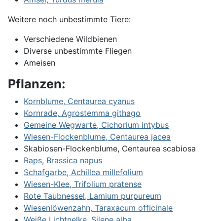
Weitere noch unbestimmte Tiere:
Verschiedene Wildbienen
Diverse unbestimmte Fliegen
Ameisen
Pflanzen:
Kornblume, Centaurea cyanus
Kornrade, Agrostemma githago
Gemeine Wegwarte, Cichorium intybus
Wiesen-Flockenblume, Centaurea jacea
Skabiosen-Flockenblume,
Centaurea scabiosa
Raps, Brassica napus
Schafgarbe, Achillea millefolium
Wiesen-Klee, Trifolium pratense
Rote Taubnessel, Lamium purpureum
Wiesenlöwenzahn, Taraxacum officinale
Weiße Lichtnelke, Silene alba