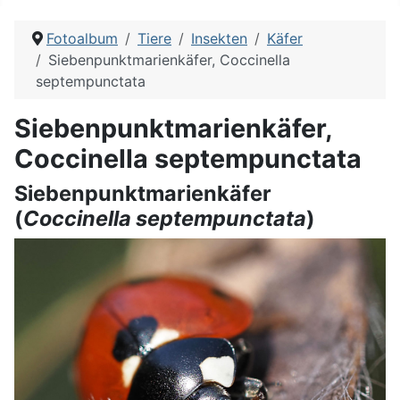
Fotoalbum
Tiere
Insekten
Käfer
Siebenpunktmarienkäfer, Coccinella
septempunctata
Siebenpunktmarienkäfer,
Coccinella septempunctata
Siebenpunktmarienkäfer
(
Coccinella septempunctata
)