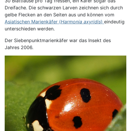
30 Blattläuse pro Tag fressen, ein Käfer sogar das
Dreifache. Die schwarzen Larven zeichnen sich durch
gelbe Flecken an den Seiten aus und können vom
Asiatischen Marienkäfer (
Harmonia axyridis
)
eindeutig
unterschieden werden.
Der Siebenpunktmarienkäfer war das Insekt des
Jahres 2006.