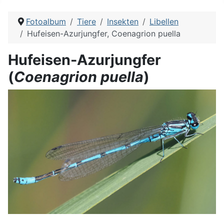
Fotoalbum
Tiere
Insekten
Libellen
Hufeisen-Azurjungfer, Coenagrion puella
Hufeisen-Azurjungfer
(
Coenagrion puella
)