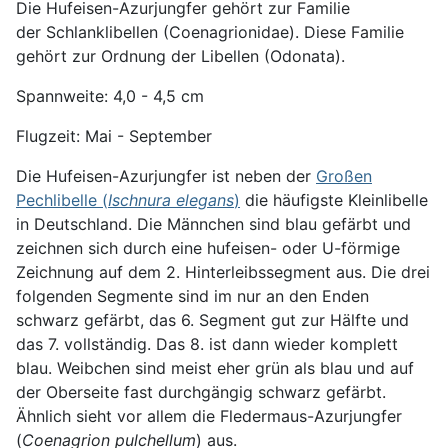
Die Hufeisen-Azurjungfer gehört zur Familie
der Schlanklibellen (Coenagrionidae). Diese Familie
gehört zur Ordnung der Libellen (Odonata).
Spannweite: 4,0 - 4,5 cm
Flugzeit: Mai - September
Die Hufeisen-Azurjungfer ist neben der
Großen
Pechlibelle (
Ischnura elegans
)
die häufigste Kleinlibelle
in Deutschland. Die Männchen sind blau gefärbt und
zeichnen sich durch eine hufeisen- oder U-förmige
Zeichnung auf dem 2. Hinterleibssegment aus. Die drei
folgenden Segmente sind im nur an den Enden
schwarz gefärbt, das 6. Segment gut zur Hälfte und
das 7. vollständig. Das 8. ist dann wieder komplett
blau. Weibchen sind meist eher grün als blau und auf
der Oberseite fast durchgängig schwarz gefärbt.
Ähnlich sieht vor allem die Fledermaus-Azurjungfer
(
Coenagrion pulchellum
) aus.