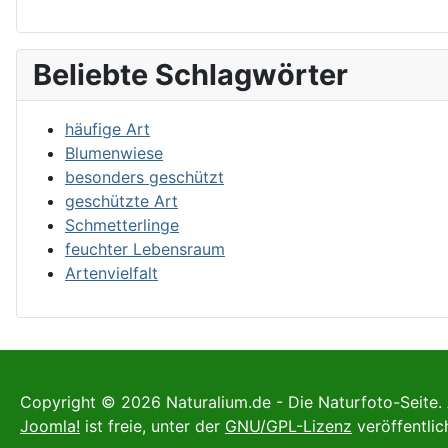
Beliebte Schlagwörter
häufige Art
Blumenwiese
besonders geschützt
geschützte Art
Schmetterlinge
feuchter Lebensraum
Artenvielfalt
Copyright © 2026 Naturalium.de - Die Naturfoto-Seite. 
Joomla!
ist freie, unter der
GNU/GPL-Lizenz
veröffentlic