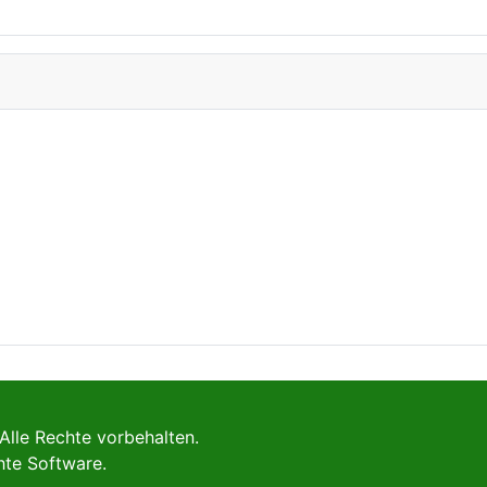
Alle Rechte vorbehalten.
hte Software.