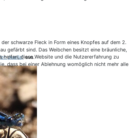
t der schwarze Fleck in Form eines Knopfes auf dem 2.
gefärbt sind. Das Weibchen besitzt eine bräunliche,
ns helfen, diese Website und die Nutzererfahrung zu
on puella
)
aus.
ie, dass bei einer Ablehnung womöglich nicht mehr alle