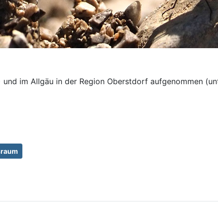
3) und im Allgäu in der Region Oberstdorf aufgenommen (unt
sraum