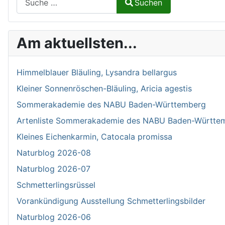
Suchen
Type 2 or more characters for results.
Am aktuellsten...
Himmelblauer Bläuling, Lysandra bellargus
Kleiner Sonnenröschen-Bläuling, Aricia agestis
Sommerakademie des NABU Baden-Württemberg
Artenliste Sommerakademie des NABU Baden-Württe
Kleines Eichenkarmin, Catocala promissa
Naturblog 2026-08
Naturblog 2026-07
Schmetterlingsrüssel
Vorankündigung Ausstellung Schmetterlingsbilder
Naturblog 2026-06