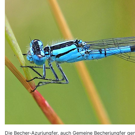
Die Becher-Azurjungfer, auch Gemeine Becherjungfer gena