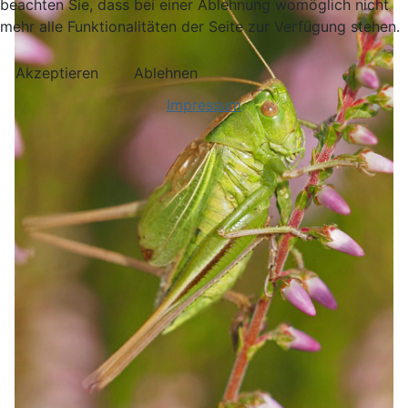
beachten Sie, dass bei einer Ablehnung womöglich nicht
mehr alle Funktionalitäten der Seite zur Verfügung stehen.
Akzeptieren
Ablehnen
Impressum