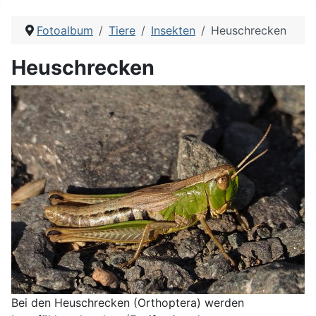
Fotoalbum
Tiere
Insekten
Heuschrecken
Heuschrecken
Bei den Heuschrecken (Orthoptera) werden