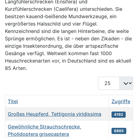
Langfühlerschrecken (Ensifera) und
Kurzfühlerschrecken (Caelifera) unterschieden. Sie
besitzen kauend-beißende Mundwerkzeuge, ein
vergrößertes Halsschild und vier Flügel.
Kennzeichnend sind die langen Hinterbeine, die weite
Sprünge ermöglichen. Es ist - neben den Zikaden - die
einzige Insektenordnung, die über artspezifische
Gesänge verfügt. Weltweit kommen fast 1000
Heuschreckenarten vor, in Deutschland sind es aktuell
85 Arten.
Anzeige #
Titel
Zugriffe
Großes Heupferd, Tettigonia viridissima
4192
Gewöhnliche Strauchschrecke,
6865
Pholidoptera griseoaptera