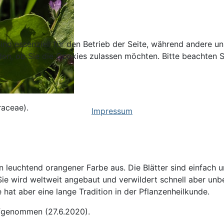
ind essenziell für den Betrieb der Seite, während andere u
den, ob Sie die Cookies zulassen möchten. Bitte beachten S
raceae).
Impressum
 leuchtend orangener Farbe aus. Die Blätter sind einfach un
ie wird weltweit angebaut und verwildert schnell aber unb
 hat aber eine lange Tradition in der Pflanzenheilkunde.
genommen (27.6.2020).