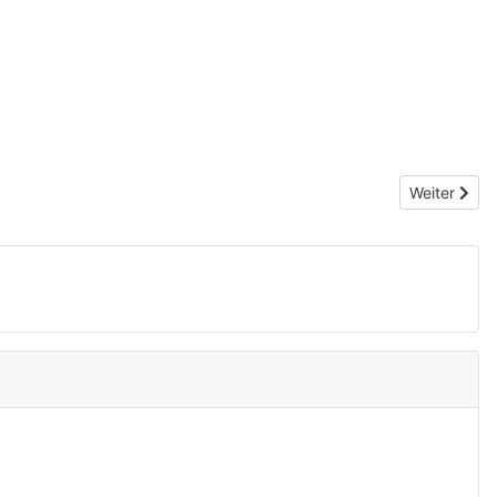
Nächster Be
Weiter