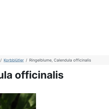
Korbblütler
Ringelblume, Calendula officinalis
a officinalis