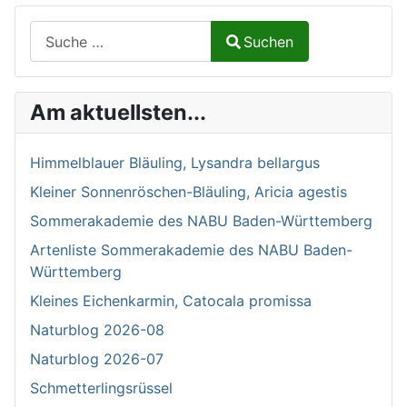
Suchen auf Naturalium.de
Suchen
Type 2 or more characters for results.
Am aktuellsten...
Himmelblauer Bläuling, Lysandra bellargus
Kleiner Sonnenröschen-Bläuling, Aricia agestis
Sommerakademie des NABU Baden-Württemberg
Artenliste Sommerakademie des NABU Baden-
Württemberg
Kleines Eichenkarmin, Catocala promissa
Naturblog 2026-08
Naturblog 2026-07
Schmetterlingsrüssel