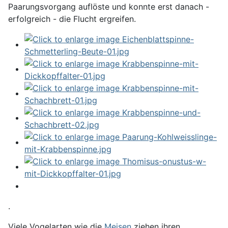
Paarungsvorgang auflöste und konnte erst danach -
erfolgreich - die Flucht ergreifen.
.
Viele Vogelarten wie die
Meisen
ziehen ihren