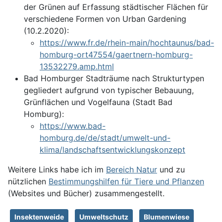
der Grünen auf Erfassung städtischer Flächen für
verschiedene Formen von Urban Gardening
(10.2.2020):
https://www.fr.de/rhein-main/hochtaunus/bad-
homburg-ort47554/gaertnern-homburg-
13532279.amp.html
Bad Homburger Stadträume nach Strukturtypen
gegliedert aufgrund von typischer Bebauung,
Grünflächen und Vogelfauna (Stadt Bad
Homburg):
https://www.bad-
homburg.de/de/stadt/umwelt-und-
klima/landschaftsentwicklungskonzept
Weitere Links habe ich im
Bereich Natur
und zu
nützlichen
Bestimmungshilfen für Tiere und Pflanzen
(Websites und Bücher) zusammengestellt.
Insektenweide
Umweltschutz
Blumenwiese