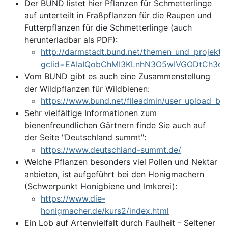
Der BUND listet hier Pflanzen für Schmetterlinge
auf unterteilt in Fraßpflanzen für die Raupen und
Futterpflanzen für die Schmetterlinge (auch
herunterladbar als PDF):
http://darmstadt.bund.net/themen_und_projekte/
gclid=EAIaIQobChMI3KLnhN3O5wIVGODtCh3o
Vom BUND gibt es auch eine Zusammenstellung
der Wildpflanzen für Wildbienen:
https://www.bund.net/fileadmin/user_upload_bun
Sehr vielfältige Informationen zum
bienenfreundlichen Gärtnern finde Sie auch auf
der Seite "Deutschland summt":
https://www.deutschland-summt.de/
Welche Pflanzen besonders viel Pollen und Nektar
anbieten, ist aufgeführt bei den Honigmachern
(Schwerpunkt Honigbiene und Imkerei):
https://www.die-
honigmacher.de/kurs2/index.html
Ein Lob auf Artenvielfalt durch Faulheit - Seltener