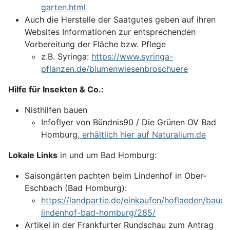
garten.html
Auch die Herstelle der Saatgutes geben auf ihren
Websites Informationen zur entsprechenden
Vorbereitung der Fläche bzw. Pflege
z.B. Syringa:
https://www.syringa-
pflanzen.de/blumenwiesenbroschuere
Hilfe für Insekten & Co.:
Nisthilfen bauen
Infoflyer von Bündnis90 / Die Grünen OV Bad
Homburg,
erhältlich hier auf Naturalium.de
Lokale Links
in und um Bad Homburg:
Saisongärten pachten beim Lindenhof in Ober-
Eschbach (Bad Homburg):
https://landpartie.de/einkaufen/hoflaeden/bauer
lindenhof-bad-homburg/285/
Artikel in der Frankfurter Rundschau zum Antrag