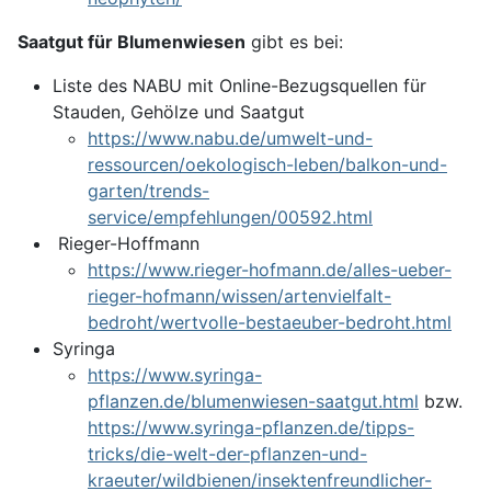
Saatgut für Blumenwiesen
gibt es bei:
Liste des NABU mit Online-Bezugsquellen für
Stauden, Gehölze und Saatgut
https://www.nabu.de/umwelt-und-
ressourcen/oekologisch-leben/balkon-und-
garten/trends-
service/empfehlungen/00592.html
Rieger-Hoffmann
https://www.rieger-hofmann.de/alles-ueber-
rieger-hofmann/wissen/artenvielfalt-
bedroht/wertvolle-bestaeuber-bedroht.html
Syringa
https://www.syringa-
pflanzen.de/blumenwiesen-saatgut.html
bzw.
https://www.syringa-pflanzen.de/tipps-
tricks/die-welt-der-pflanzen-und-
kraeuter/wildbienen/insektenfreundlicher-