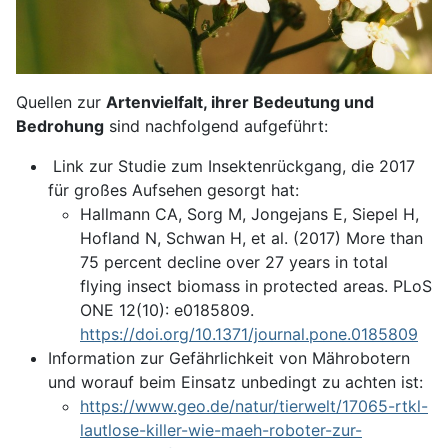
Quellen zur
Artenvielfalt, ihrer Bedeutung und
Bedrohung
sind nachfolgend aufgeführt:
Link zur Studie zum Insektenrückgang, die 2017
für großes Aufsehen gesorgt hat:
Hallmann CA, Sorg M, Jongejans E, Siepel H,
Hofland N, Schwan H, et al. (2017) More than
75 percent decline over 27 years in total
flying insect biomass in protected areas. PLoS
ONE 12(10): e0185809.
https://doi.org/10.1371/journal.pone.0185809
Information zur Gefährlichkeit von Mährobotern
und worauf beim Einsatz unbedingt zu achten ist:
https://www.geo.de/natur/tierwelt/17065-rtkl-
lautlose-killer-wie-maeh-roboter-zur-