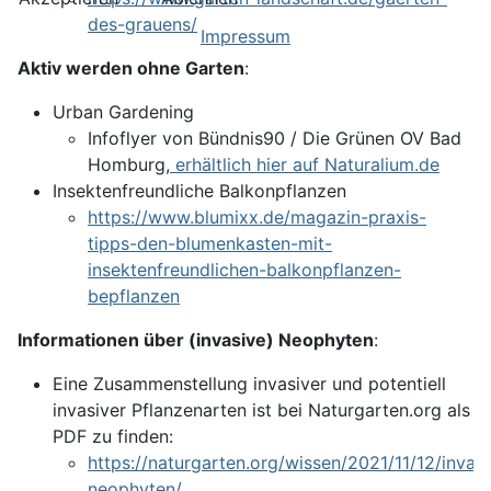
des-grauens/
Impressum
Aktiv werden ohne Garten
:
Urban Gardening
Infoflyer von Bündnis90 / Die Grünen OV Bad
Homburg,
erhältlich hier auf Naturalium.de
Insektenfreundliche Balkonpflanzen
https://www.blumixx.de/magazin-praxis-
tipps-den-blumenkasten-mit-
insektenfreundlichen-balkonpflanzen-
bepflanzen
Informationen über (invasive) Neophyten
:
Eine Zusammenstellung invasiver und potentiell
invasiver Pflanzenarten ist bei Naturgarten.org als
PDF zu finden:
https://naturgarten.org/wissen/2021/11/12/invasi
neophyten/