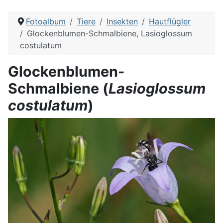
Fotoalbum
Tiere
Insekten
Hautflügler
Glockenblumen-Schmalbiene, Lasioglossum
costulatum
Glockenblumen-
Schmalbiene (
Lasioglossum
costulatum
)