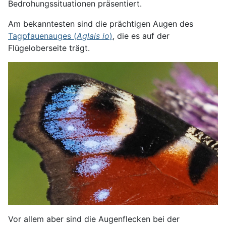
Bedrohungssituationen präsentiert.
Am bekanntesten sind die prächtigen Augen des
Tagpfauenauges (
Aglais io
)
, die es auf der
Flügeloberseite trägt.
Vor allem aber sind die Augenflecken bei der