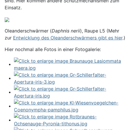
sind. Hier kommen andere Schutzmechanismen zum
Einsatz.
Oleanderschwärmer (
Daphnis nerii
), Raupe L5 (Mehr
zur
Entwicklung des Oleanderschwärmers gibt es hier
.)
Hier nochmal alle Fotos in einer Fotogalerie: