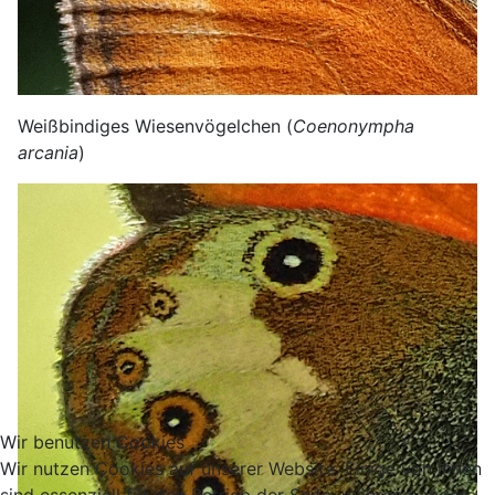
Weißbindiges Wiesenvögelchen (
Coenonympha
arcania
)
Wir benutzen Cookies
Wir nutzen Cookies auf unserer Website. Einige von ihnen
sind essenziell für den Betrieb der Seite, während andere