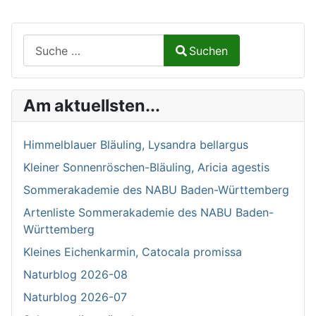
Suchen auf Naturalium.de
Suchen
Type 2 or more characters for results.
Am aktuellsten...
Himmelblauer Bläuling, Lysandra bellargus
Kleiner Sonnenröschen-Bläuling, Aricia agestis
Sommerakademie des NABU Baden-Württemberg
Artenliste Sommerakademie des NABU Baden-
Württemberg
Kleines Eichenkarmin, Catocala promissa
Naturblog 2026-08
Naturblog 2026-07