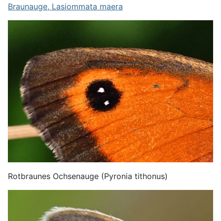
Braunauge, Lasiommata maera
Rotbraunes Ochsenauge (Pyronia tithonus)