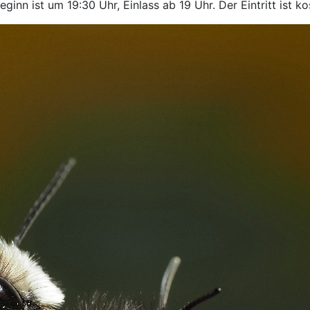
eginn ist um 19:30 Uhr, Einlass ab 19 Uhr. Der Eintritt ist ko