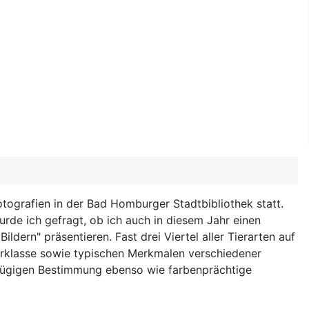
ografien in der Bad Homburger Stadtbibliothek statt.
rde ich gefragt, ob ich auch in diesem Jahr einen
dern" präsentieren. Fast drei Viertel aller Tierarten auf
Tierklasse sowie typischen Merkmalen verschiedener
r zügigen Bestimmung ebenso wie farbenprächtige