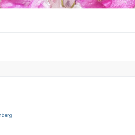
mberg