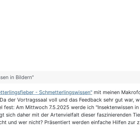
sen in Bildern"
tterlingsfieber - Schmetterlingswissen"
mit meinen Makrofot
Da der Vortragssaal voll und das Feedback sehr gut war, wu
 fest: Am Mittwoch 7.5.2025 werde ich "Insektenwissen in Bil
gt sich daher mit der Artenvielfalt dieser faszinierenden 
icht und wer nicht? Präsentiert werden einfache Hilfen zu