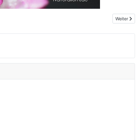
Nächster Be
Weiter