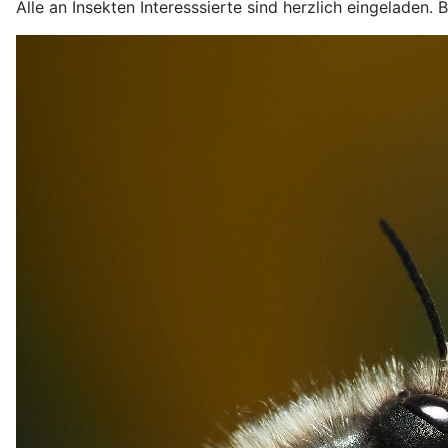
Alle an Insekten Interesssierte sind herzlich eingeladen. B