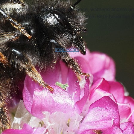
ind essenziell für den Betrieb der Seite, während andere u
den, ob Sie die Cookies zulassen möchten. Bitte beachten S
Impressum