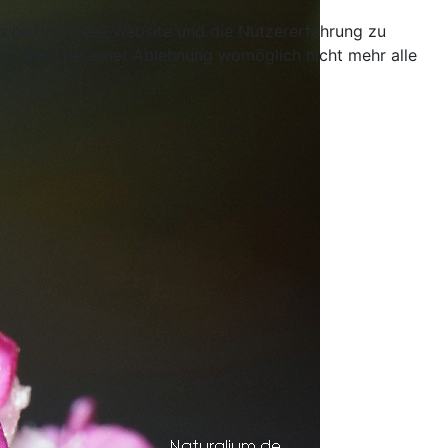
ns helfen, diese Website und die Nutzererfahrung zu
ie, dass bei einer Ablehnung womöglich nicht mehr alle