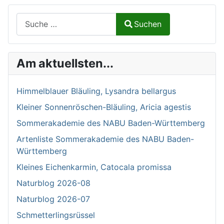
Suchen auf Naturalium.de
Suchen
Type 2 or more characters for results.
Am aktuellsten...
Himmelblauer Bläuling, Lysandra bellargus
Kleiner Sonnenröschen-Bläuling, Aricia agestis
Sommerakademie des NABU Baden-Württemberg
Artenliste Sommerakademie des NABU Baden-
Württemberg
Kleines Eichenkarmin, Catocala promissa
Naturblog 2026-08
Naturblog 2026-07
Schmetterlingsrüssel