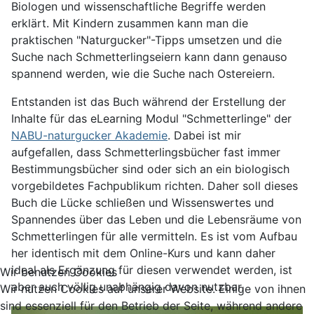
Biologen und wissenschaftliche Begriffe werden
erklärt. Mit Kindern zusammen kann man die
praktischen "Naturgucker"-Tipps umsetzen und die
Suche nach Schmetterlingseiern kann dann genauso
spannend werden, wie die Suche nach Ostereiern.
Entstanden ist das Buch während der Erstellung der
Inhalte für das eLearning Modul "Schmetterlinge" der
NABU-naturgucker Akademie
. Dabei ist mir
aufgefallen, dass Schmetterlingsbücher fast immer
Bestimmungsbücher sind oder sich an ein biologisch
vorgebildetes Fachpublikum richten. Daher soll dieses
Buch die Lücke schließen und Wissenswertes und
Spannendes über das Leben und die Lebensräume von
Schmetterlingen für alle vermitteln. Es ist vom Aufbau
her identisch mit dem Online-Kurs und kann daher
ideal als Ergänzung für diesen verwendet werden, ist
Wir benutzen Cookies
aber auch völlig unabhängig davon nutzbar.
Wir nutzen Cookies auf unserer Website. Einige von ihnen
sind essenziell für den Betrieb der Seite, während andere